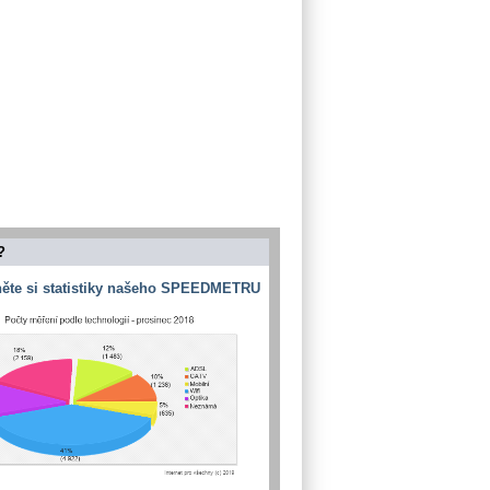
?
ěte si statistiky našeho SPEEDMETRU