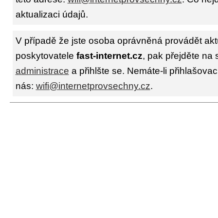
aktualizaci údajů.
V případě že jste osoba oprávněná provádět akt
poskytovatele
fast-internet.cz
, pak přejděte na 
administrace
a přihlšte se. Nemáte-li přihlašovac
nás:
wifi@internetprovsechny.cz
.