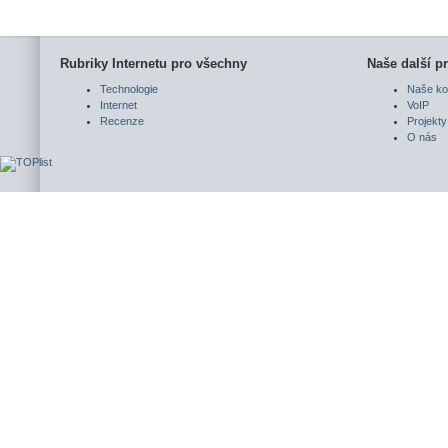
Rubriky Internetu pro všechny
Naše další pr
Technologie
Naše ko
Internet
VoIP
Recenze
Projekty
O nás