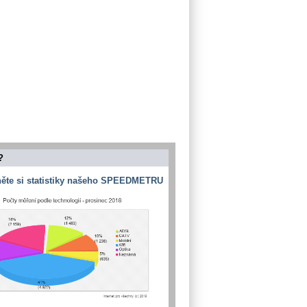
?
ěte si statistiky našeho SPEEDMETRU