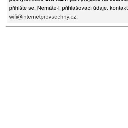
přihlšte se. Nemáte-li přihlašovací údaje, kontakt
wifi@internetprovsechny.cz
.