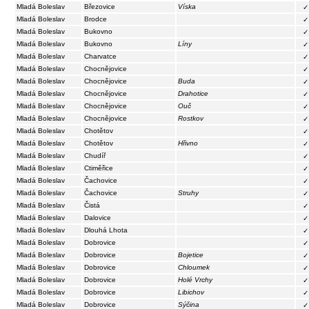
Mladá Boleslav
Březovice
Víska
✓
Mladá Boleslav
Brodce
✓
Mladá Boleslav
Bukovno
✓
Mladá Boleslav
Bukovno
Líny
✓
Mladá Boleslav
Charvatce
✓
Mladá Boleslav
Chocnějovice
✓
Mladá Boleslav
Chocnějovice
Buda
✓
Mladá Boleslav
Chocnějovice
Drahotice
✓
Mladá Boleslav
Chocnějovice
Ouč
✓
Mladá Boleslav
Chocnějovice
Rostkov
✓
Mladá Boleslav
Chotětov
✓
Mladá Boleslav
Chotětov
Hřivno
✓
Mladá Boleslav
Chudíř
✓
Mladá Boleslav
Ctiměřice
✓
Mladá Boleslav
Čachovice
✓
Mladá Boleslav
Čachovice
Struhy
✓
Mladá Boleslav
Čistá
✓
Mladá Boleslav
Dalovice
✓
Mladá Boleslav
Dlouhá Lhota
✓
Mladá Boleslav
Dobrovice
✓
Mladá Boleslav
Dobrovice
Bojetice
✓
Mladá Boleslav
Dobrovice
Chloumek
✓
Mladá Boleslav
Dobrovice
Holé Vrchy
✓
Mladá Boleslav
Dobrovice
Libichov
✓
Mladá Boleslav
Dobrovice
Sýčina
✓