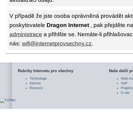
V případě že jste osoba oprávněná provádět akt
poskytovatele
Dragon Internet
, pak přejděte n
administrace
a přihlšte se. Nemáte-li přihlašovac
nás:
wifi@internetprovsechny.cz
.
Rubriky Internetu pro všechny
Naše další pr
Technologie
Naše ko
Internet
VoIP
Recenze
Projekty
O nás