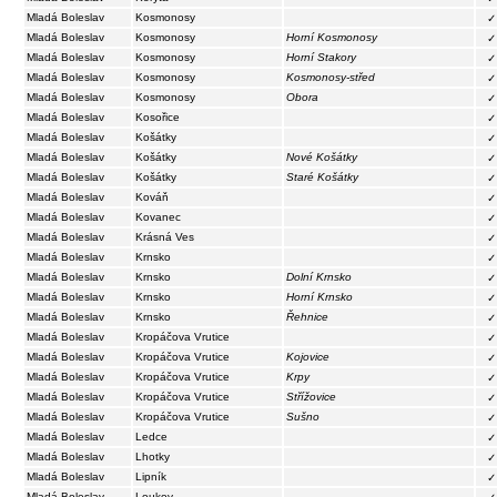
Mladá Boleslav
Kosmonosy
✓
Mladá Boleslav
Kosmonosy
Horní Kosmonosy
✓
Mladá Boleslav
Kosmonosy
Horní Stakory
✓
Mladá Boleslav
Kosmonosy
Kosmonosy-střed
✓
Mladá Boleslav
Kosmonosy
Obora
✓
Mladá Boleslav
Kosořice
✓
Mladá Boleslav
Košátky
✓
Mladá Boleslav
Košátky
Nové Košátky
✓
Mladá Boleslav
Košátky
Staré Košátky
✓
Mladá Boleslav
Kováň
✓
Mladá Boleslav
Kovanec
✓
Mladá Boleslav
Krásná Ves
✓
Mladá Boleslav
Krnsko
✓
Mladá Boleslav
Krnsko
Dolní Krnsko
✓
Mladá Boleslav
Krnsko
Horní Krnsko
✓
Mladá Boleslav
Krnsko
Řehnice
✓
Mladá Boleslav
Kropáčova Vrutice
✓
Mladá Boleslav
Kropáčova Vrutice
Kojovice
✓
Mladá Boleslav
Kropáčova Vrutice
Krpy
✓
Mladá Boleslav
Kropáčova Vrutice
Střížovice
✓
Mladá Boleslav
Kropáčova Vrutice
Sušno
✓
Mladá Boleslav
Ledce
✓
Mladá Boleslav
Lhotky
✓
Mladá Boleslav
Lipník
✓
Mladá Boleslav
Loukov