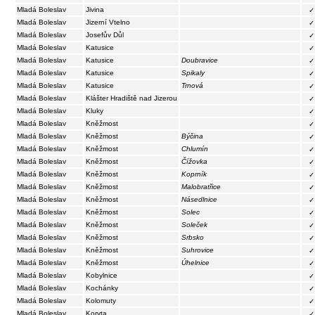
Mladá Boleslav
Jivina
✓
Mladá Boleslav
Jizerní Vtelno
✓
Mladá Boleslav
Josefův Důl
✓
Mladá Boleslav
Katusice
✓
Mladá Boleslav
Katusice
Doubravice
✓
Mladá Boleslav
Katusice
Spikaly
✓
Mladá Boleslav
Katusice
Trnová
✓
Mladá Boleslav
Klášter Hradiště nad Jizerou
✓
Mladá Boleslav
Kluky
✓
Mladá Boleslav
Kněžmost
✓
Mladá Boleslav
Kněžmost
Býčina
✓
Mladá Boleslav
Kněžmost
Chlumín
✓
Mladá Boleslav
Kněžmost
Čížovka
✓
Mladá Boleslav
Kněžmost
Koprník
✓
Mladá Boleslav
Kněžmost
Malobratřice
✓
Mladá Boleslav
Kněžmost
Násedlnice
✓
Mladá Boleslav
Kněžmost
Solec
✓
Mladá Boleslav
Kněžmost
Soleček
✓
Mladá Boleslav
Kněžmost
Srbsko
✓
Mladá Boleslav
Kněžmost
Suhrovice
✓
Mladá Boleslav
Kněžmost
Úhelnice
✓
Mladá Boleslav
Kobylnice
✓
Mladá Boleslav
Kochánky
✓
Mladá Boleslav
Kolomuty
✓
Mladá Boleslav
Koryta
✓