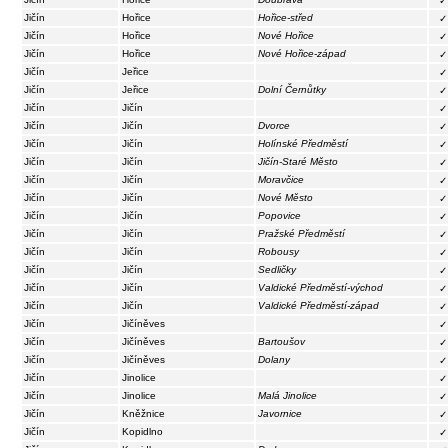
✓
Jičín
Hořice
Hořice-střed
✓
Jičín
Hořice
Nové Hořice
✓
Jičín
Hořice
Nové Hořice-západ
✓
Jičín
Jeřice
✓
Jičín
Jeřice
Dolní Černůtky
✓
Jičín
Jičín
✓
Jičín
Jičín
Dvorce
✓
Jičín
Jičín
Holínské Předměstí
✓
Jičín
Jičín
Jičín-Staré Město
✓
Jičín
Jičín
Moravčice
✓
Jičín
Jičín
Nové Město
✓
Jičín
Jičín
Popovice
✓
Jičín
Jičín
Pražské Předměstí
✓
Jičín
Jičín
Robousy
✓
Jičín
Jičín
Sedličky
✓
Jičín
Jičín
Valdické Předměstí-východ
✓
Jičín
Jičín
Valdické Předměstí-západ
✓
Jičín
Jičíněves
✓
Jičín
Jičíněves
Bartoušov
✓
Jičín
Jičíněves
Dolany
✓
Jičín
Jinolice
✓
Jičín
Jinolice
Malá Jinolice
✓
Jičín
Kněžnice
Javornice
✓
Jičín
Kopidlno
✓