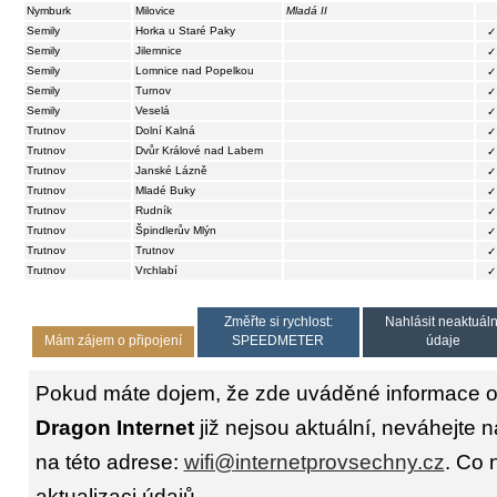
Nymburk
Milovice
Mladá II
Semily
Horka u Staré Paky
✓
Semily
Jilemnice
✓
Semily
Lomnice nad Popelkou
✓
Semily
Turnov
✓
Semily
Veselá
✓
Trutnov
Dolní Kalná
✓
Trutnov
Dvůr Králové nad Labem
✓
Trutnov
Janské Lázně
✓
Trutnov
Mladé Buky
✓
Trutnov
Rudník
✓
Trutnov
Špindlerův Mlýn
✓
Trutnov
Trutnov
✓
Trutnov
Vrchlabí
✓
Změřte si rychlost:
Nahlásit neaktuáln
Mám zájem o připojení
SPEEDMETER
údaje
Pokud máte dojem, že zde uváděné informace o 
Dragon Internet
již nejsou aktuální, neváhejte 
na této adrese:
wifi@internetprovsechny.cz
. Co 
aktualizaci údajů.