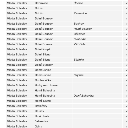
Mladá Boleslav
Dobrovice
Úherce
✓
Mladá Boleslav
Dobšín
✓
Mladá Boleslav
Dobšín
Kamenice
✓
Mladá Boleslav
Dolní Bousov
✓
Mladá Boleslav
Dolní Bousov
Bechov
✓
Mladá Boleslav
Dolní Bousov
Horní Bousov
✓
Mladá Boleslav
Dolní Bousov
Ošťovice
✓
Mladá Boleslav
Dolní Bousov
Svobodín
✓
Mladá Boleslav
Dolní Bousov
Vlčí Pole
✓
Mladá Boleslav
Dolní Krupá
✓
Mladá Boleslav
Dolní Slivno
✓
Mladá Boleslav
Dolní Slivno
Slivínko
✓
Mladá Boleslav
Dolní Stakory
✓
Mladá Boleslav
Domousnice
✓
Mladá Boleslav
Domousnice
Skyšice
✓
Mladá Boleslav
Doubravička
✓
Mladá Boleslav
Horky nad Jizerou
✓
Mladá Boleslav
Horní Bukovina
✓
Mladá Boleslav
Horní Bukovina
Dolní Bukovina
✓
Mladá Boleslav
Horní Slivno
✓
Mladá Boleslav
Hrdlořezy
✓
Mladá Boleslav
Hrušov
✓
Mladá Boleslav
Husí Lhota
✓
Mladá Boleslav
Jabkenice
✓
Mladá Boleslav
Jivina
✓