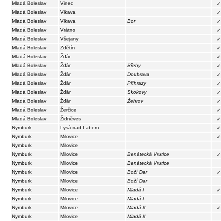
Mladá Boleslav
Vinec
✓
Mladá Boleslav
Vlkava
✓
Mladá Boleslav
Vlkava
Bor
✓
Mladá Boleslav
Vrátno
✓
Mladá Boleslav
Všejany
✓
Mladá Boleslav
Zdětín
✓
Mladá Boleslav
Žďár
✓
Mladá Boleslav
Žďár
Břehy
✓
Mladá Boleslav
Žďár
Doubrava
✓
Mladá Boleslav
Žďár
Příhrazy
✓
Mladá Boleslav
Žďár
Skokovy
✓
Mladá Boleslav
Žďár
Žehrov
✓
Mladá Boleslav
Žerčice
✓
Mladá Boleslav
Židněves
✓
Nymburk
Lysá nad Labem
✓
Nymburk
Milovice
✓
Nymburk
Milovice
Nymburk
Milovice
Benátecká Vrutice
✓
Nymburk
Milovice
Benátecká Vrutice
Nymburk
Milovice
Boží Dar
✓
Nymburk
Milovice
Boží Dar
Nymburk
Milovice
Mladá I
✓
Nymburk
Milovice
Mladá I
Nymburk
Milovice
Mladá II
✓
Nymburk
Milovice
Mladá II