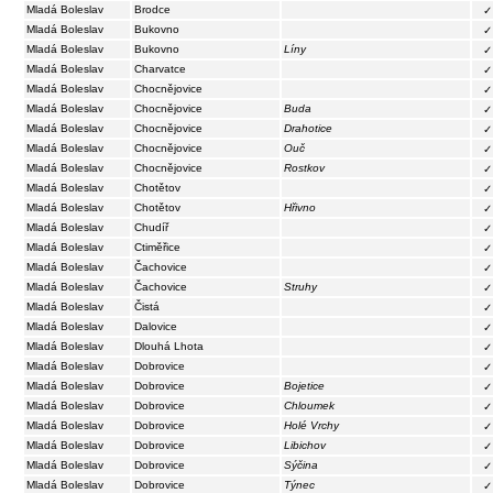
Mladá Boleslav
Brodce
✓
Mladá Boleslav
Bukovno
✓
Mladá Boleslav
Bukovno
Líny
✓
Mladá Boleslav
Charvatce
✓
Mladá Boleslav
Chocnějovice
✓
Mladá Boleslav
Chocnějovice
Buda
✓
Mladá Boleslav
Chocnějovice
Drahotice
✓
Mladá Boleslav
Chocnějovice
Ouč
✓
Mladá Boleslav
Chocnějovice
Rostkov
✓
Mladá Boleslav
Chotětov
✓
Mladá Boleslav
Chotětov
Hřivno
✓
Mladá Boleslav
Chudíř
✓
Mladá Boleslav
Ctiměřice
✓
Mladá Boleslav
Čachovice
✓
Mladá Boleslav
Čachovice
Struhy
✓
Mladá Boleslav
Čistá
✓
Mladá Boleslav
Dalovice
✓
Mladá Boleslav
Dlouhá Lhota
✓
Mladá Boleslav
Dobrovice
✓
Mladá Boleslav
Dobrovice
Bojetice
✓
Mladá Boleslav
Dobrovice
Chloumek
✓
Mladá Boleslav
Dobrovice
Holé Vrchy
✓
Mladá Boleslav
Dobrovice
Libichov
✓
Mladá Boleslav
Dobrovice
Sýčina
✓
Mladá Boleslav
Dobrovice
Týnec
✓