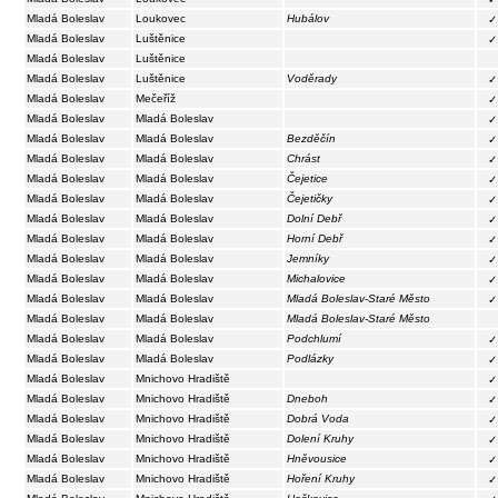
Mladá Boleslav
Loukovec
Hubálov
✓
Mladá Boleslav
Luštěnice
✓
Mladá Boleslav
Luštěnice
Mladá Boleslav
Luštěnice
Voděrady
✓
Mladá Boleslav
Mečeříž
✓
Mladá Boleslav
Mladá Boleslav
✓
Mladá Boleslav
Mladá Boleslav
Bezděčín
✓
Mladá Boleslav
Mladá Boleslav
Chrást
✓
Mladá Boleslav
Mladá Boleslav
Čejetice
✓
Mladá Boleslav
Mladá Boleslav
Čejetičky
✓
Mladá Boleslav
Mladá Boleslav
Dolní Debř
✓
Mladá Boleslav
Mladá Boleslav
Horní Debř
✓
Mladá Boleslav
Mladá Boleslav
Jemníky
✓
Mladá Boleslav
Mladá Boleslav
Michalovice
✓
Mladá Boleslav
Mladá Boleslav
Mladá Boleslav-Staré Město
✓
Mladá Boleslav
Mladá Boleslav
Mladá Boleslav-Staré Město
Mladá Boleslav
Mladá Boleslav
Podchlumí
✓
Mladá Boleslav
Mladá Boleslav
Podlázky
✓
Mladá Boleslav
Mnichovo Hradiště
✓
Mladá Boleslav
Mnichovo Hradiště
Dneboh
✓
Mladá Boleslav
Mnichovo Hradiště
Dobrá Voda
✓
Mladá Boleslav
Mnichovo Hradiště
Dolení Kruhy
✓
Mladá Boleslav
Mnichovo Hradiště
Hněvousice
✓
Mladá Boleslav
Mnichovo Hradiště
Hoření Kruhy
✓