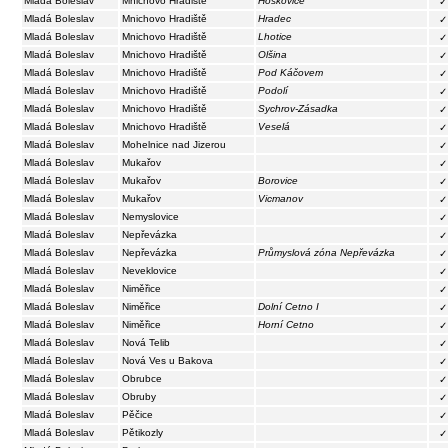
Mladá Boleslav
Mnichovo Hradiště
Hoškovice
✓
Mladá Boleslav
Mnichovo Hradiště
Hradec
✓
Mladá Boleslav
Mnichovo Hradiště
Lhotice
✓
Mladá Boleslav
Mnichovo Hradiště
Olšina
✓
Mladá Boleslav
Mnichovo Hradiště
Pod Káčovem
✓
Mladá Boleslav
Mnichovo Hradiště
Podolí
✓
Mladá Boleslav
Mnichovo Hradiště
Sychrov-Zásadka
✓
Mladá Boleslav
Mnichovo Hradiště
Veselá
✓
Mladá Boleslav
Mohelnice nad Jizerou
✓
Mladá Boleslav
Mukařov
✓
Mladá Boleslav
Mukařov
Borovice
✓
Mladá Boleslav
Mukařov
Vicmanov
✓
Mladá Boleslav
Nemyslovice
✓
Mladá Boleslav
Nepřevázka
✓
Mladá Boleslav
Nepřevázka
Průmyslová zóna Nepřevázka
✓
Mladá Boleslav
Neveklovice
✓
Mladá Boleslav
Niměřice
✓
Mladá Boleslav
Niměřice
Dolní Cetno I
✓
Mladá Boleslav
Niměřice
Horní Cetno
✓
Mladá Boleslav
Nová Telib
✓
Mladá Boleslav
Nová Ves u Bakova
✓
Mladá Boleslav
Obrubce
✓
Mladá Boleslav
Obruby
✓
Mladá Boleslav
Pěčice
✓
Mladá Boleslav
Pětikozly
✓