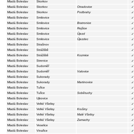
Mladá Boleslav
Skorkov
✓
Mladá Boleslav
Skorkov
Otradovice
✓
Mladá Boleslav
Skorkov
Podbrahy
✓
Mladá Boleslav
Smilovice
✓
Mladá Boleslav
Smilovice
Bratronice
✓
Mladá Boleslav
Smilovice
Rejšice
✓
Mladá Boleslav
Smilovice
Újezd
✓
Mladá Boleslav
Smilovice
Újezdec
✓
Mladá Boleslav
Strašnov
✓
Mladá Boleslav
Strážiště
✓
Mladá Boleslav
Strážiště
Kozmice
✓
Mladá Boleslav
Strenice
✓
Mladá Boleslav
Sudoměř
✓
Mladá Boleslav
Sudoměř
Valovice
✓
Mladá Boleslav
Sukorady
✓
Mladá Boleslav
Sukorady
Martinovice
✓
Mladá Boleslav
Tuřice
✓
Mladá Boleslav
Tuřice
Sobětuchy
✓
Mladá Boleslav
Ujkovice
✓
Mladá Boleslav
Velké Všelisy
✓
Mladá Boleslav
Velké Všelisy
Krušiny
✓
Mladá Boleslav
Velké Všelisy
Malé Všelisy
✓
Mladá Boleslav
Velké Všelisy
Zamachy
✓
Mladá Boleslav
Veselice
✓
Mladá Boleslav
Vinařice
✓