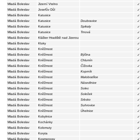
Mladá Boleslav
Jizerní Vtelno
✓
Mladá Boleslav
Josefův Důl
✓
Mladá Boleslav
Katusice
✓
Mladá Boleslav
Katusice
Doubravice
✓
Mladá Boleslav
Katusice
Spikaly
✓
Mladá Boleslav
Katusice
Trnová
✓
Mladá Boleslav
Klášter Hradiště nad Jizerou
✓
Mladá Boleslav
Kluky
✓
Mladá Boleslav
Kněžmost
✓
Mladá Boleslav
Kněžmost
Býčina
✓
Mladá Boleslav
Kněžmost
Chlumín
✓
Mladá Boleslav
Kněžmost
Čížovka
✓
Mladá Boleslav
Kněžmost
Koprník
✓
Mladá Boleslav
Kněžmost
Malobratřice
✓
Mladá Boleslav
Kněžmost
Násedlnice
✓
Mladá Boleslav
Kněžmost
Solec
✓
Mladá Boleslav
Kněžmost
Soleček
✓
Mladá Boleslav
Kněžmost
Srbsko
✓
Mladá Boleslav
Kněžmost
Suhrovice
✓
Mladá Boleslav
Kněžmost
Úhelnice
✓
Mladá Boleslav
Kobylnice
✓
Mladá Boleslav
Kochánky
✓
Mladá Boleslav
Kolomuty
✓
Mladá Boleslav
Koryta
✓
Mladá Boleslav
Kosmonosy
✓