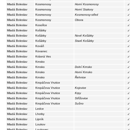
Mladá Boleslav
Kosmonosy
Horní Kosmonosy
✓
Mladá Boleslav
Kosmonosy
Horní Stakory
✓
Mladá Boleslav
Kosmonosy
Kosmonosy-střed
✓
Mladá Boleslav
Kosmonosy
Obora
✓
Mladá Boleslav
Kosořice
✓
Mladá Boleslav
Košátky
✓
Mladá Boleslav
Košátky
Nové Košátky
✓
Mladá Boleslav
Košátky
Staré Košátky
✓
Mladá Boleslav
Kováň
✓
Mladá Boleslav
Kovanec
✓
Mladá Boleslav
Krásná Ves
✓
Mladá Boleslav
Krnsko
✓
Mladá Boleslav
Krnsko
Dolní Krnsko
✓
Mladá Boleslav
Krnsko
Horní Krnsko
✓
Mladá Boleslav
Krnsko
Řehnice
✓
Mladá Boleslav
Kropáčova Vrutice
✓
Mladá Boleslav
Kropáčova Vrutice
Kojovice
✓
Mladá Boleslav
Kropáčova Vrutice
Krpy
✓
Mladá Boleslav
Kropáčova Vrutice
Střížovice
✓
Mladá Boleslav
Kropáčova Vrutice
Sušno
✓
Mladá Boleslav
Ledce
✓
Mladá Boleslav
Lhotky
✓
Mladá Boleslav
Lipník
✓
Mladá Boleslav
Loukov
✓
Mladá Boleslav
Loukovec
✓