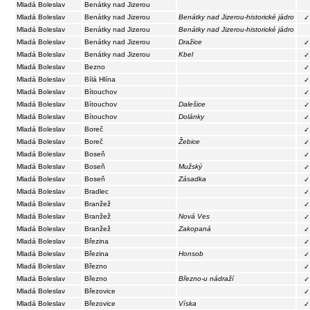
Mladá Boleslav
Benátky nad Jizerou
Mladá Boleslav
Benátky nad Jizerou
Benátky nad Jizerou-historické jádro
✓
Mladá Boleslav
Benátky nad Jizerou
Benátky nad Jizerou-historické jádro
Mladá Boleslav
Benátky nad Jizerou
Dražice
✓
Mladá Boleslav
Benátky nad Jizerou
Kbel
✓
Mladá Boleslav
Bezno
✓
Mladá Boleslav
Bílá Hlína
✓
Mladá Boleslav
Bítouchov
✓
Mladá Boleslav
Bítouchov
Dalešice
✓
Mladá Boleslav
Bítouchov
Dolánky
✓
Mladá Boleslav
Boreč
✓
Mladá Boleslav
Boreč
Žebice
✓
Mladá Boleslav
Boseň
✓
Mladá Boleslav
Boseň
Mužský
✓
Mladá Boleslav
Boseň
Zásadka
✓
Mladá Boleslav
Bradlec
✓
Mladá Boleslav
Branžež
✓
Mladá Boleslav
Branžež
Nová Ves
✓
Mladá Boleslav
Branžež
Zakopaná
✓
Mladá Boleslav
Březina
✓
Mladá Boleslav
Březina
Honsob
✓
Mladá Boleslav
Březno
✓
Mladá Boleslav
Březno
Březno-u nádraží
✓
Mladá Boleslav
Březovice
✓
Mladá Boleslav
Březovice
Víska
✓