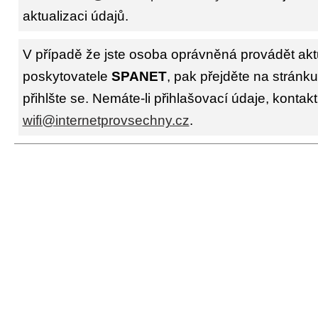
aktualizaci údajů.
V případě že jste osoba oprávněná provádět akt
poskytovatele
SPANET
, pak přejděte na stránk
přihlšte se. Nemáte-li přihlašovací údaje, kontakt
wifi@internetprovsechny.cz
.