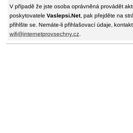
V případě že jste osoba oprávněná provádět akt
poskytovatele
Vaslepsi.Net
, pak přejděte na st
přihlšte se. Nemáte-li přihlašovací údaje, kontakt
wifi@internetprovsechny.cz
.