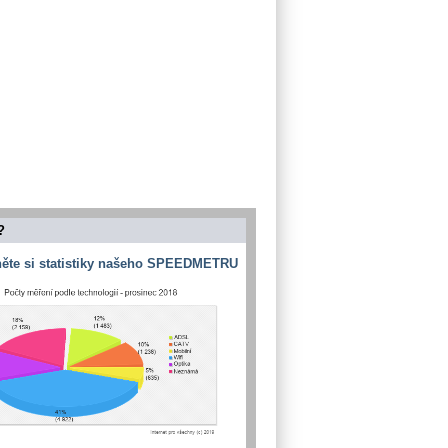
?
ěte si statistiky našeho SPEEDMETRU