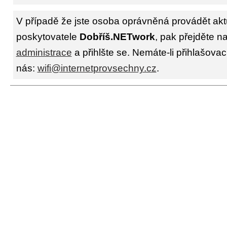
V případě že jste osoba oprávněná provádět akt
poskytovatele
Dobříš.NETwork
, pak přejděte n
administrace
a přihlšte se. Nemáte-li přihlašovac
nás:
wifi@internetprovsechny.cz
.