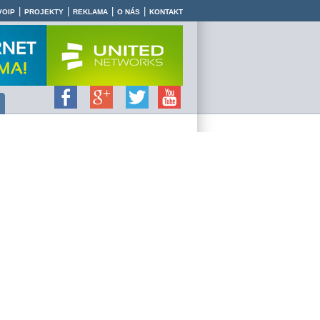
|
|
|
|
VOIP
PROJEKTY
REKLAMA
O NÁS
KONTAKT