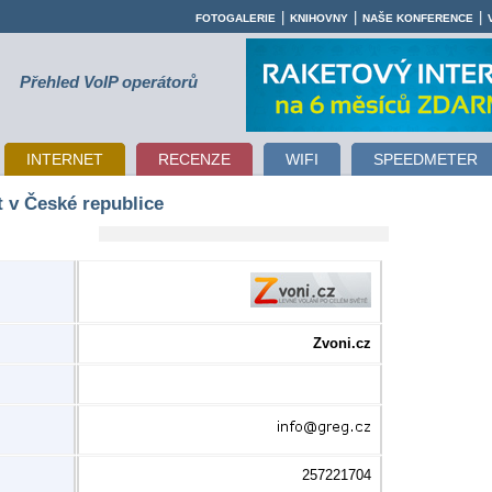
|
|
|
FOTOGALERIE
KNIHOVNY
NAŠE KONFERENCE
Přehled VoIP operátorů
INTERNET
RECENZE
WIFI
SPEEDMETER
t v České republice
Zvoni.cz
257221704