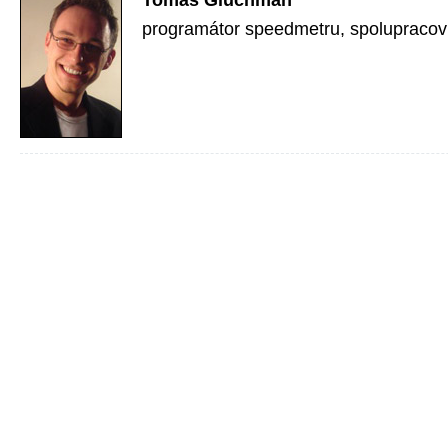
Tomáš Gluchman
programátor speedmetru, spolupracov