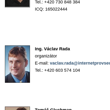
Tel.: +420 730 848 384
ICQ: 165022444
Ing. Václav Rada
organizátor
E-mail:
vaclav.rada@internetprovse
Tel.: +420 603 574 104