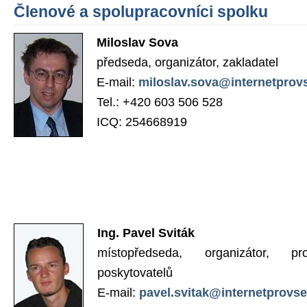
Členové a spolupracovníci spolku
Miloslav Sova
předseda, organizátor, zakladatel
E-mail:
miloslav.sova@internetprov
Tel.: +420 603 506 528
ICQ: 254668919
Ing. Pavel Sviták
místopředseda, organizátor, pr
poskytovatelů
E-mail:
pavel.svitak@internetprovs