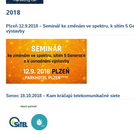
2018
Plzeň 12.9.2018
– Seminář ke změnám ve spektru, k sítím 5 G
výstavby
Senec 18.10.2018
– Kam kráčajú telekomunikačné siete