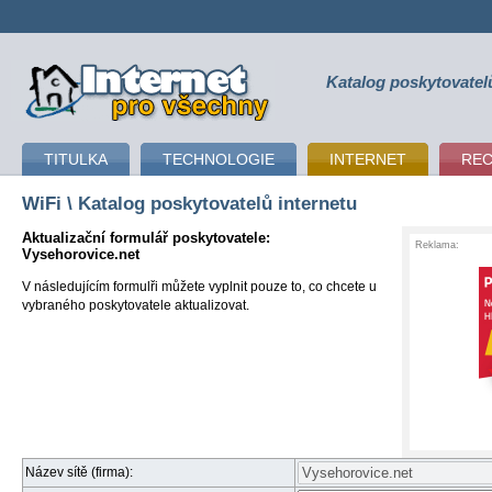
Katalog poskytovatel
připojení k internetu
TITULKA
TECHNOLOGIE
INTERNET
RE
WiFi
\ Katalog poskytovatelů internetu
Aktualizační formulář poskytovatele:
Reklama:
Vysehorovice.net
V následujícím formulři můžete vyplnit pouze to, co chcete u
vybraného poskytovatele aktualizovat.
Název sítě (firma):