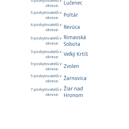
3 poskytovatelů v
Lučenec
okrese:
5 poskytovatelů v
Poltár
okrese:
4 poskytovatelů v
Revúca
okrese:
Rimavská
9 poskytovatelů v
okrese:
Sobota
3 poskytovatelů v
Veľký Krtíš
okrese:
9 poskytovatelů v
Zvolen
okrese:
5 poskytovatelů v
Žarnovica
okrese:
Žiar nad
7 poskytovatelů v
okrese:
Hronom