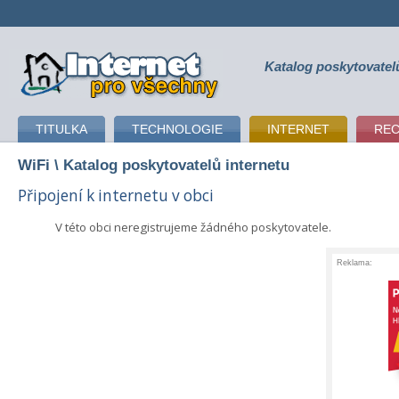
Katalog poskytovatel
připojení k internetu
TITULKA
TECHNOLOGIE
INTERNET
RE
WiFi
\ Katalog poskytovatelů internetu
Připojení k internetu v obci
V této obci neregistrujeme žádného poskytovatele.
Reklama: