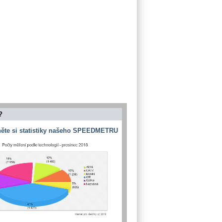
?
ěte si statistiky našeho SPEEDMETRU