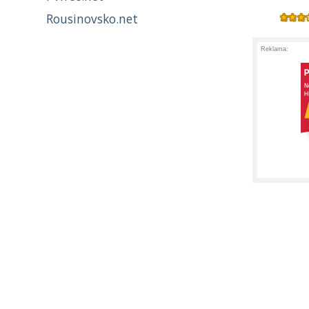
Rousinovsko.net
Reklama: