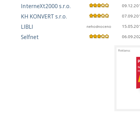
InterneXt2000 s.r.o.
09.12.20
KH KONVERT s.r.o.
07.09.20
LIBLI
15.05.20
nehodnoceno
Selfnet
06.09.20
Reklama: