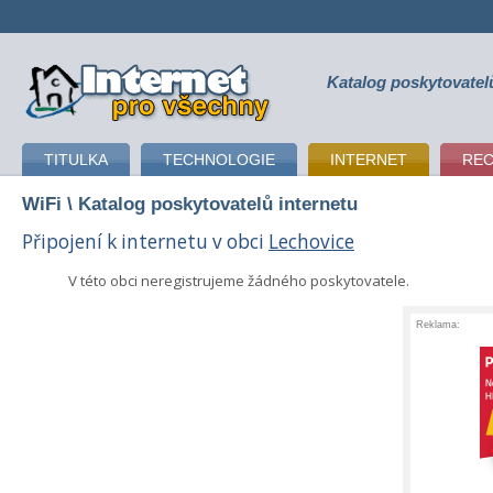
Katalog poskytovatel
připojení k internetu
TITULKA
TECHNOLOGIE
INTERNET
RE
WiFi
\ Katalog poskytovatelů internetu
Připojení k internetu v obci
Lechovice
V této obci neregistrujeme žádného poskytovatele.
Reklama: