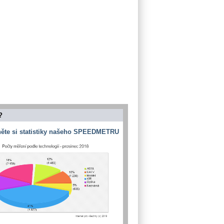
?
ěte si statistiky našeho SPEEDMETRU