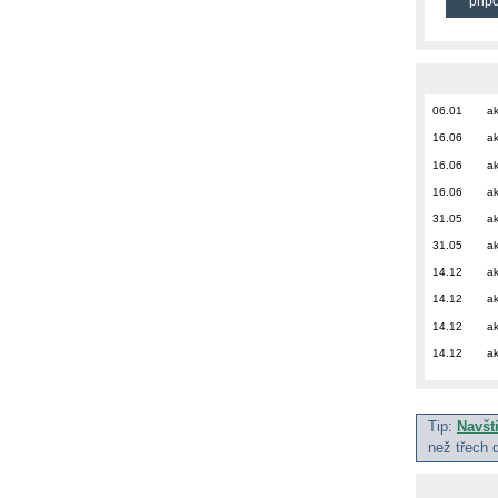
přip
06.01
ak
16.06
ak
16.06
ak
16.06
ak
31.05
ak
31.05
ak
14.12
ak
14.12
ak
14.12
ak
14.12
ak
Tip:
Navšt
než třech 