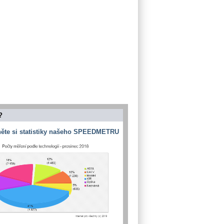
?
ěte si statistiky našeho SPEEDMETRU