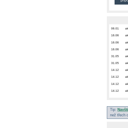
přip
06.01
ak
16.06
ak
16.06
ak
16.06
ak
31.05
ak
31.05
ak
14.12
ak
14.12
ak
14.12
ak
14.12
ak
Tip:
Navšt
než třech 