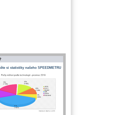
?
ěte si statistiky našeho SPEEDMETRU