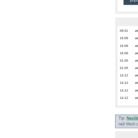
přip
06.01
ak
16.06
ak
16.06
ak
16.06
ak
31.05
ak
31.05
ak
14.12
ak
14.12
ak
14.12
ak
14.12
ak
Tip:
Navšt
než třech 