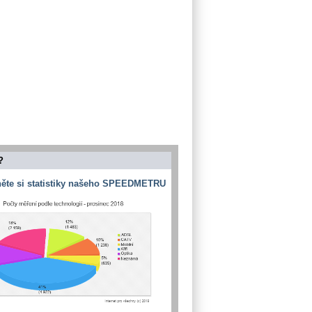
?
ěte si statistiky našeho SPEEDMETRU