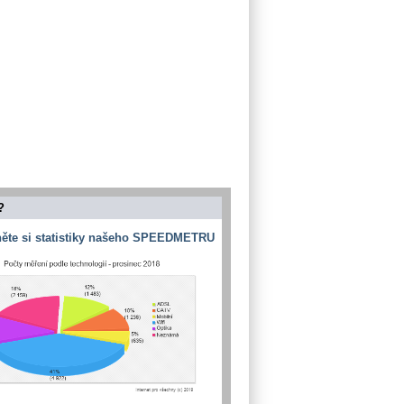
?
ěte si statistiky našeho SPEEDMETRU