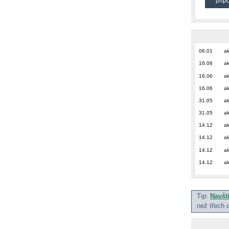
přip
06.01
ak
16.06
ak
16.06
ak
16.06
ak
31.05
ak
31.05
ak
14.12
ak
14.12
ak
14.12
ak
14.12
ak
Tip:
Navšt
než třech 