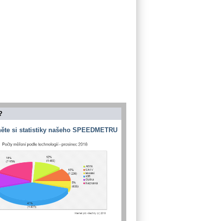
?
ěte si statistiky našeho SPEEDMETRU