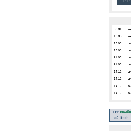
přip
06.01
ak
16.06
ak
16.06
ak
16.06
ak
31.05
ak
31.05
ak
14.12
ak
14.12
ak
14.12
ak
14.12
ak
Tip:
Navšt
než třech 