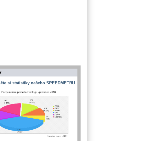
?
ěte si statistiky našeho SPEEDMETRU