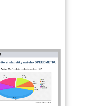
?
ěte si statistiky našeho SPEEDMETRU