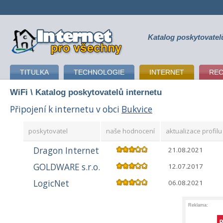
Katalog poskytovatel
připojení k internetu
TITULKA
TECHNOLOGIE
INTERNET
RE
WiFi
\ Katalog poskytovatelů internetu
Připojení k internetu v obci
Bukvice
poskytovatel
naše hodnocení
aktualizace profilu
Dragon Internet
21.08.2021
GOLDWARE s.r.o.
12.07.2017
LogicNet
06.08.2021
Reklama: