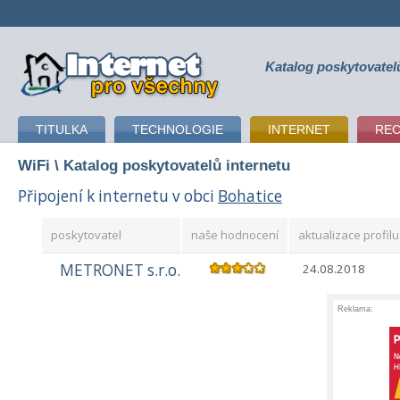
Katalog poskytovatel
připojení k internetu
TITULKA
TECHNOLOGIE
INTERNET
RE
WiFi
\ Katalog poskytovatelů internetu
Připojení k internetu v obci
Bohatice
poskytovatel
naše hodnocení
aktualizace profilu
METRONET s.r.o.
24.08.2018
Reklama: