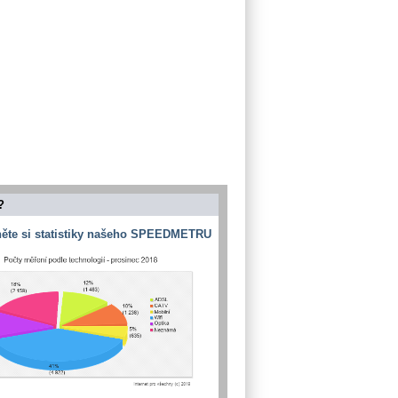
?
ěte si statistiky našeho SPEEDMETRU