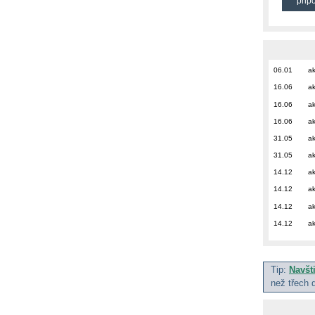
přip
06.01
ak
16.06
ak
16.06
ak
16.06
ak
31.05
ak
31.05
ak
14.12
ak
14.12
ak
14.12
ak
14.12
ak
Tip:
Navšt
než třech 