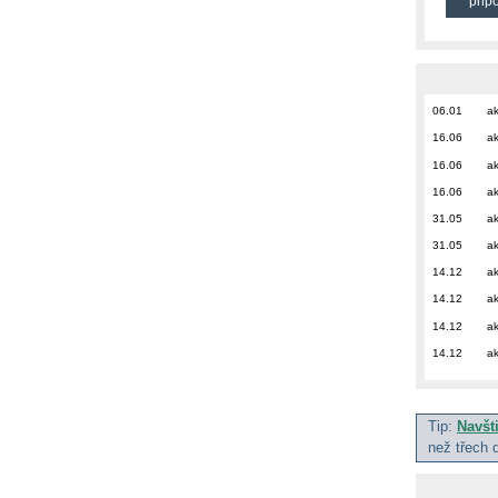
přip
06.01
ak
16.06
ak
16.06
ak
16.06
ak
31.05
ak
31.05
ak
14.12
ak
14.12
ak
14.12
ak
14.12
ak
Tip:
Navšt
než třech 