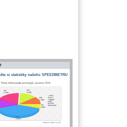
?
ěte si statistiky našeho SPEEDMETRU