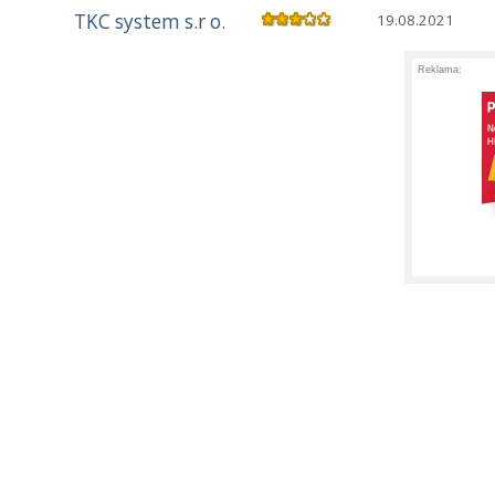
TKC system s.r o.
19.08.2021
Reklama: