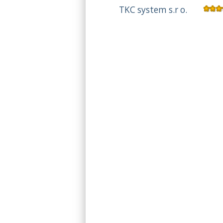
TKC system s.r o.