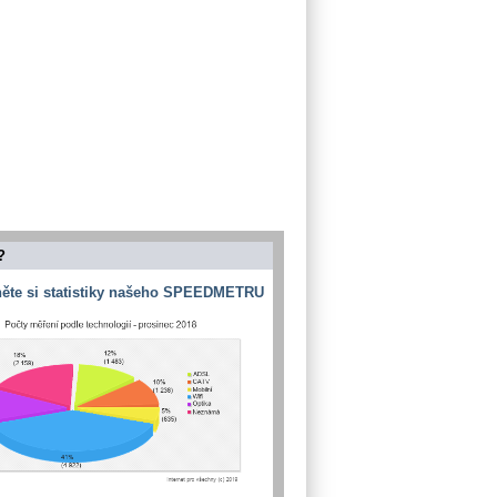
?
ěte si statistiky našeho SPEEDMETRU