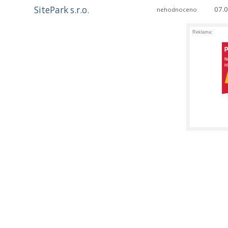
SitePark s.r.o.
07.
nehodnoceno
Reklama: