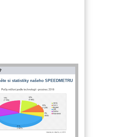
?
ěte si statistiky našeho SPEEDMETRU