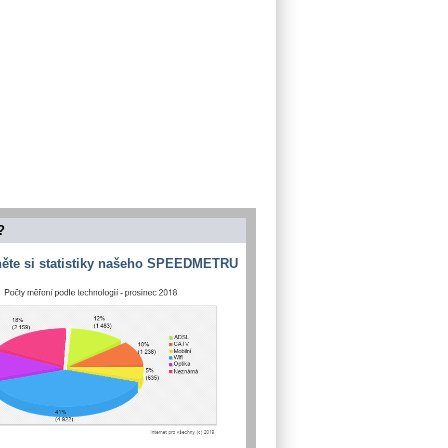
?
ěte si statistiky našeho SPEEDMETRU