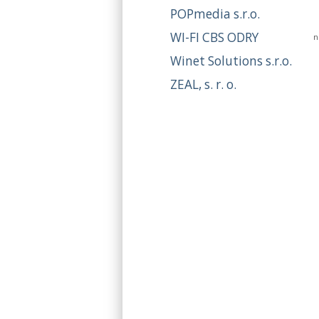
POPmedia s.r.o.
WI-FI CBS ODRY
n
Winet Solutions s.r.o.
ZEAL, s. r. o.