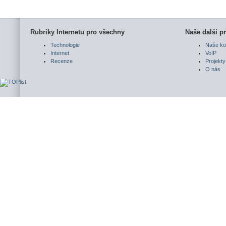
Rubriky Internetu pro všechny
Naše další pr
Technologie
Naše ko
Internet
VoIP
Recenze
Projekty
O nás