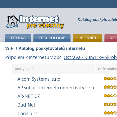
Katalog poskytovatel
připojení k internetu
TITULKA
TECHNOLOGIE
INTERNET
RE
WiFi
\ Katalog poskytovatelů internetu
Připojení k internetu v obci
Ostrava - Kunčičky-Škro
poskytovatel
naše hodno
Alcom Systems, s.r.o.
AP sobol - internet connectivity s.r.o.
AR-NET.CZ
Bud-Net
Corelia.cz