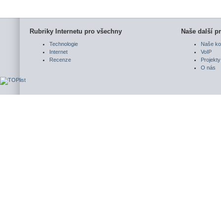
Rubriky Internetu pro všechny
Naše další pr
Technologie
Naše ko
Internet
VoIP
Recenze
Projekty
O nás