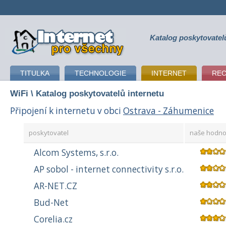
Katalog poskytovatel
připojení k internetu
TITULKA
TECHNOLOGIE
INTERNET
RE
WiFi
\ Katalog poskytovatelů internetu
Připojení k internetu v obci
Ostrava - Záhumenice
poskytovatel
naše hodno
Alcom Systems, s.r.o.
AP sobol - internet connectivity s.r.o.
AR-NET.CZ
Bud-Net
Corelia.cz