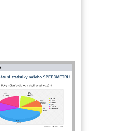
?
ěte si statistiky našeho SPEEDMETRU