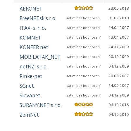
AERONET
23.05.2018
FreeNETsk s.r.o.
01.02.2010
zatím bez hodnocení
iTAX, s. r. o.
14.04.2007
zatím bez hodnocení
KOMNET
13.04.2007
zatím bez hodnocení
KONFER net
24.11.2009
zatím bez hodnocení
MOBILATAK_NET
20.10.2009
zatím bez hodnocení
netNZ, s.r.o.
04.12.2009
zatím bez hodnocení
Pinke-net
20.08.2007
zatím bez hodnocení
SGnet
14.09.2007
zatím bez hodnocení
Slovanet
04.12.2009
zatím bez hodnocení
SURANY.NET s.r.o.
06.10.2015
ZemNet
04.10.2015