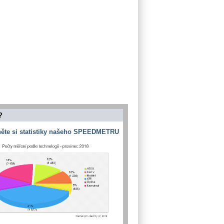
?
ěte si statistiky našeho SPEEDMETRU