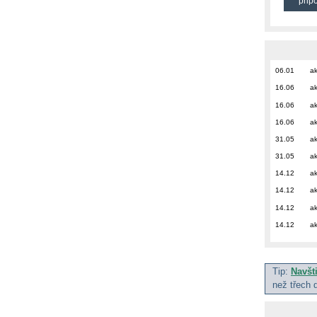
přip
06.01
ak
16.06
ak
16.06
ak
16.06
ak
31.05
ak
31.05
ak
14.12
ak
14.12
ak
14.12
ak
14.12
ak
Tip:
Navšt
než třech 