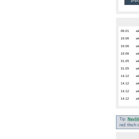
přip
06.01
ak
16.06
ak
16.06
ak
16.06
ak
31.05
ak
31.05
ak
14.12
ak
14.12
ak
14.12
ak
14.12
ak
Tip:
Navšt
než třech 