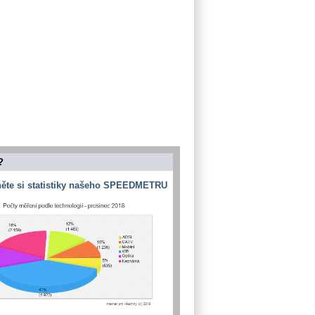
?
ěte si statistiky našeho SPEEDMETRU