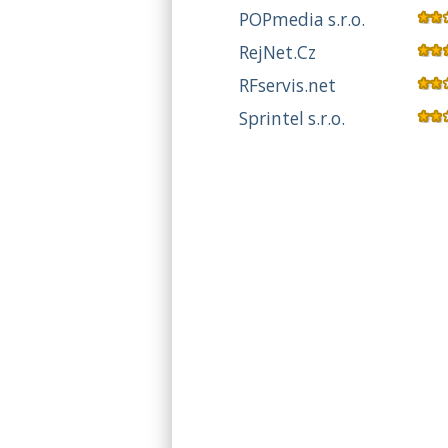
POPmedia s.r.o.
RejNet.Cz
RFservis.net
Sprintel s.r.o.