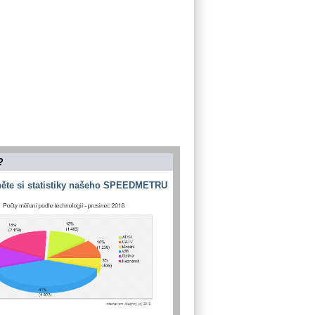
?
ěte si statistiky našeho SPEEDMETRU