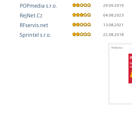
POPmedia s.r.o.
29.09.2019
RejNet.Cz
04.08.2023
RFservis.net
13.08.2021
Sprintel s.r.o.
22.08.2018
Reklama: