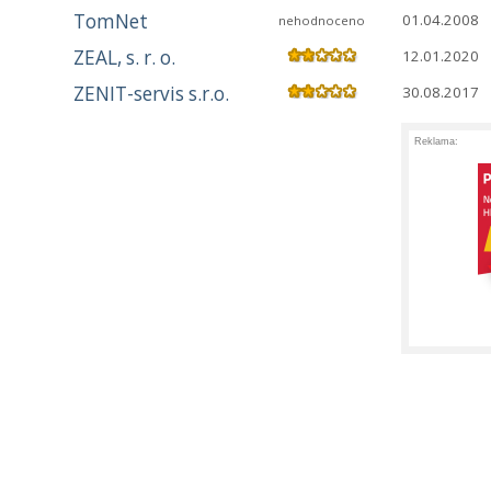
TomNet
01.04.2008
nehodnoceno
ZEAL, s. r. o.
12.01.2020
ZENIT-servis s.r.o.
30.08.2017
Reklama: