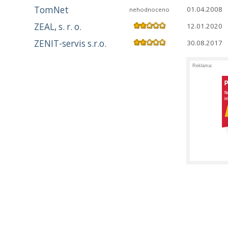
TomNet
01.04.2008
nehodnoceno
ZEAL, s. r. o.
12.01.2020
ZENIT-servis s.r.o.
30.08.2017
Reklama: