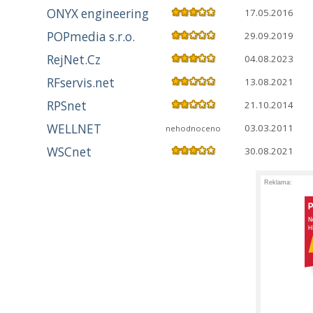
ONYX engineering
17.05.2016
POPmedia s.r.o.
29.09.2019
RejNet.Cz
04.08.2023
RFservis.net
13.08.2021
RPSnet
21.10.2014
WELLNET
03.03.2011
nehodnoceno
WSCnet
30.08.2021
Reklama: